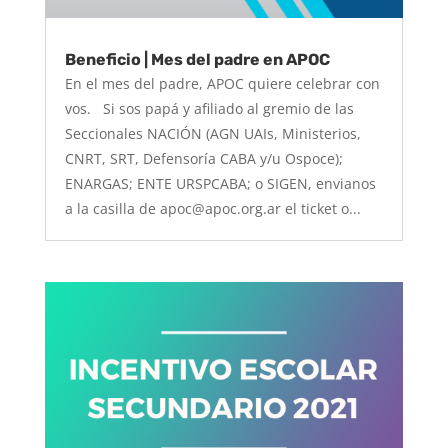
Beneficio | Mes del padre en APOC
En el mes del padre, APOC quiere celebrar con
vos. Si sos papá y afiliado al gremio de las
Seccionales NACIÓN (AGN UAIs, Ministerios,
CNRT, SRT, Defensoría CABA y/u Ospoce);
ENARGAS; ENTE URSPCABA; o SIGEN, envianos
a la casilla de apoc@apoc.org.ar el ticket o...