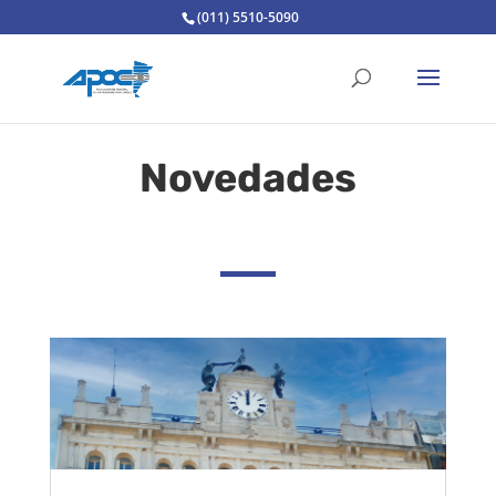
(011) 5510-5090
Novedades