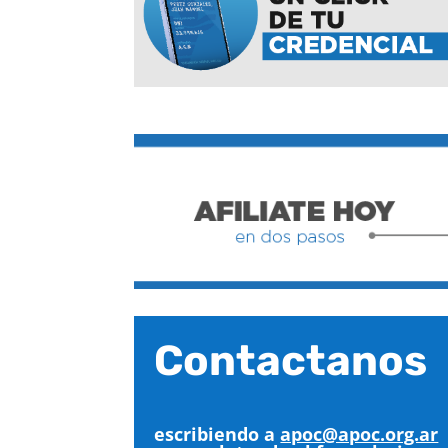
Contactanos
escribiendo a
apoc@apoc.org.ar