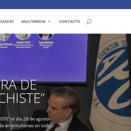
EDADES
MULTIMEDIA
CONTACTO
RA DE
CHISTE”
STE” el día 28 de agosto
ida en simultáneo en todo