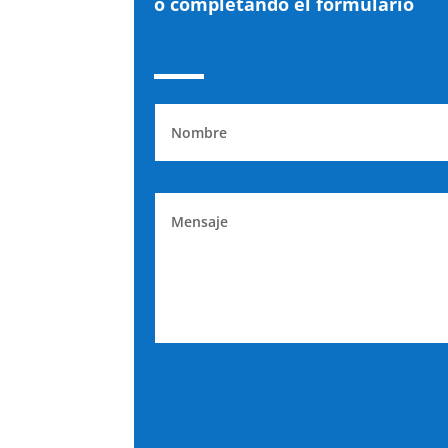
o completando el formulario