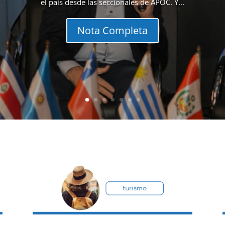
el país desde las seccionales de APOC. Y...
Nota Completa