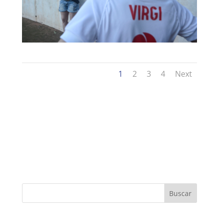
1
2
3
4
Next