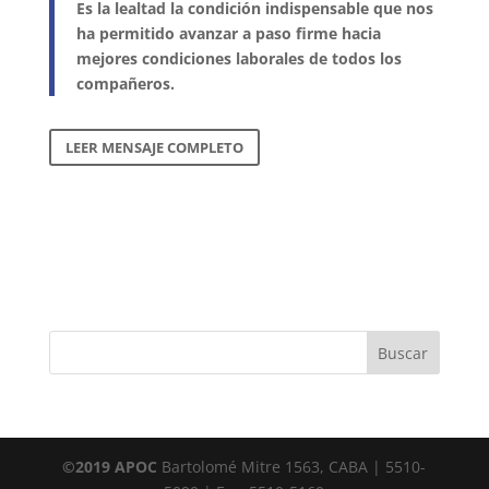
Es la lealtad la condición indispensable que nos
ha permitido avanzar a paso firme hacia
mejores condiciones laborales de todos los
compañeros.
LEER MENSAJE COMPLETO
©2019 APOC
Bartolomé Mitre 1563, CABA | 5510-