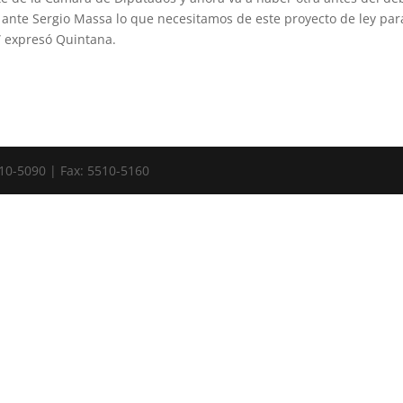
nte Sergio Massa lo que necesitamos de este proyecto de ley par
a” expresó Quintana.
10-5090 | Fax: 5510-5160