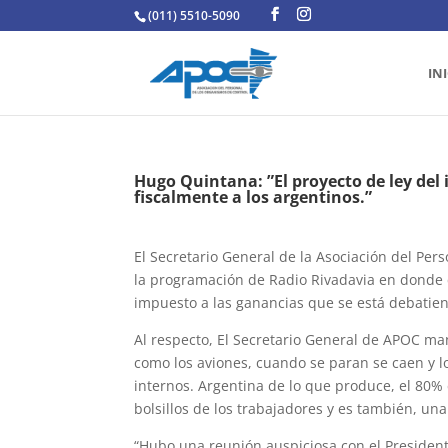
(011) 5510-5090
IN
Hugo Quintana: ”El proyecto de ley del 
fiscalmente a los argentinos.”
El Secretario General de la Asociación del Pe
la programación de Radio Rivadavia en donde c
impuesto a las ganancias que se está debatie
Al respecto, El Secretario General de APOC man
como los aviones, cuando se paran se caen y l
internos. Argentina de lo que produce, el 80% 
bolsillos de los trabajadores y es también, una
“Hubo una reunión auspiciosa con el President