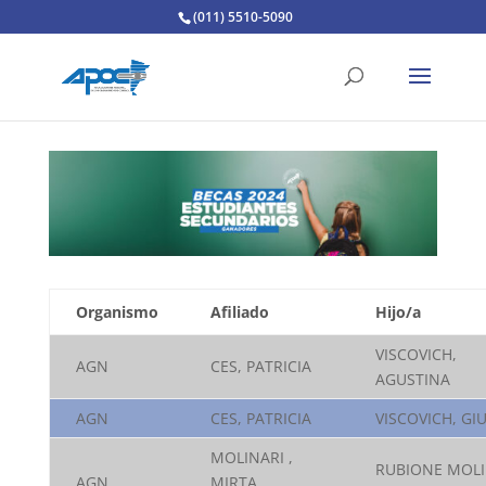
(011) 5510-5090
Organismo
Afiliado
Hijo/a
VISCOVICH,
AGN
CES, PATRICIA
AGUSTINA
AGN
CES, PATRICIA
VISCOVICH, GIU
MOLINARI ,
RUBIONE MOLI
AGN
MIRTA