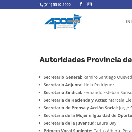
(011) 5510-5090
IN
Autoridades Provincia d
Secretario General:
Ramiro Santiago Queve
Secretaria Adjunta:
Lidia Rodriguez
Secretario Sindical:
Fernando Esteban Sanso
Secretaria de Hacienda y Actas:
Marcela Ele
Secretario de Prensa y
Acción
Social:
Jorge 
Secretaria de la Mujer e Igualdad de Oport
Secretaria de la Juventud:
Laura Bay
Primera Vocal Suplente:
Carlos Alberto Peraf