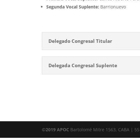
Segunda Vocal Suplente:
Barrionuevo
Delegado Congresal Titular
Delegada Congresal Suplente
©2019 APOC
Bartolomé Mitre 1563, CABA | 55