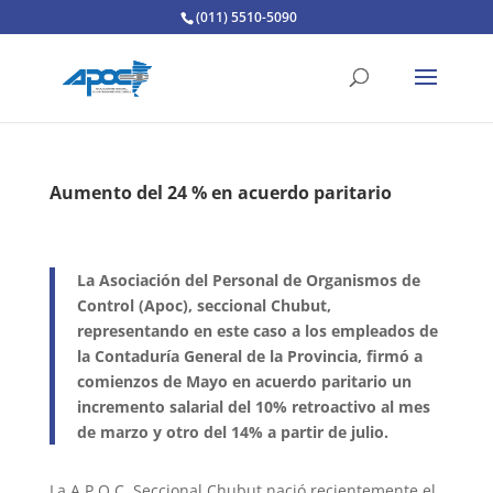
(011) 5510-5090
Aumento del 24 % en acuerdo paritario
La Asociación del Personal de Organismos de
Control (Apoc), seccional Chubut,
representando en este caso a los empleados de
la Contaduría General de la Provincia, firmó a
comienzos de Mayo en acuerdo paritario un
incremento salarial del 10% retroactivo al mes
de marzo y otro del 14% a partir de julio.
La A.P.O.C. Seccional Chubut nació recientemente el