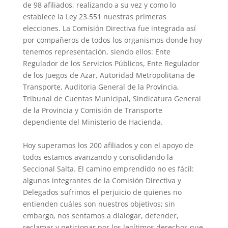
de 98 afiliados, realizando a su vez y como lo
establece la Ley 23.551 nuestras primeras
elecciones. La Comisión Directiva fue integrada así
por compañeros de todos los organismos donde hoy
tenemos representación, siendo ellos: Ente
Regulador de los Servicios Públicos, Ente Regulador
de los Juegos de Azar, Autoridad Metropolitana de
Transporte, Auditoria General de la Provincia,
Tribunal de Cuentas Municipal, Sindicatura General
de la Provincia y Comisión de Transporte
dependiente del Ministerio de Hacienda.
Hoy superamos los 200 afiliados y con el apoyo de
todos estamos avanzando y consolidando la
Seccional Salta. El camino emprendido no es fácil:
algunos integrantes de la Comisión Directiva y
Delegados sufrimos el perjuicio de quienes no
entienden cuáles son nuestros objetivos; sin
embargo, nos sentamos a dialogar, defender,
reclamar y peticionar por los legítimos derechos que