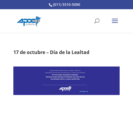
(011) 5510-5090
17 de octubre – Día de la Lealtad